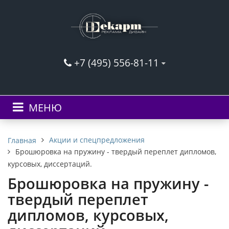
+7 (495) 556-81-11
МЕНЮ
Акции и спецпредложения
Главная
Брошюровка на пружину - твердый переплет дипломов,
курсовых, диссертаций.
Брошюровка на пружину -
твердый переплет
дипломов, курсовых,